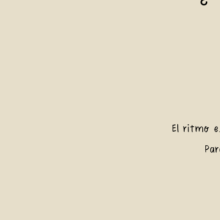
El ritmo e
Par