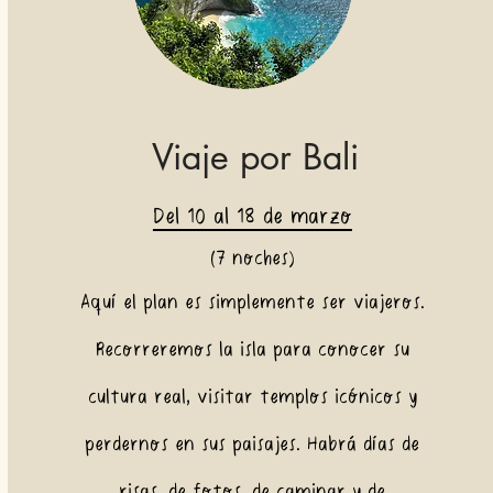
Viaje por Bali
Del 10 al 18 de marzo
(7 noches)
Aquí el plan es simplemente ser viajeros.
Recorreremos la isla para conocer su
cultura real, visitar templos icónicos y
perdernos en sus paisajes. Habrá días de
risas, de fotos, de caminar y de