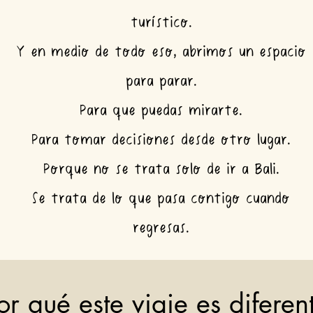
turístico.
Y en medio de todo eso, abrimos un espacio
para parar.
Para que puedas mirarte.
Para tomar decisiones desde otro lugar.
Porque no se trata solo de ir a Bali.
Se trata de lo que pasa contigo cuando
regresas.
or qué este viaje es diferen