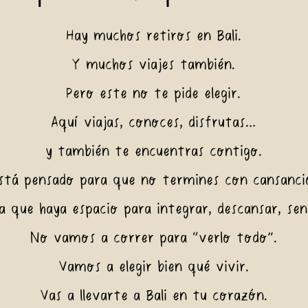
Hay muchos retiros en Bali.
Y muchos viajes también.
Pero este no te pide elegir.
Aquí viajas, conoces, disfrutas…
y también te encuentras contigo.
stá pensado para que no termines con cansancio
a que haya espacio para integrar, descansar, sen
No vamos a correr para “verlo todo”.
Vamos a elegir bien qué vivir.
Vas a llevarte a Bali en tu corazón.