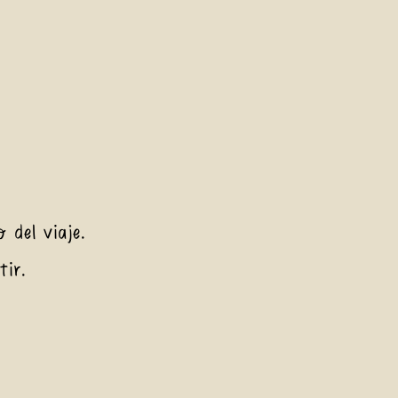
 del viaje.
tir.