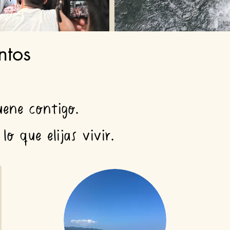
ntos
uene contigo.
lo que elijas vivir.