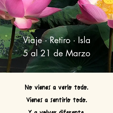
Viaje · Retiro · Isla
5 al 21 de Marzo
No vienes a verlo todo.
Vienes a sentirlo todo.
Y a volver diferente.