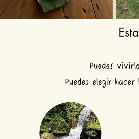
Est
Puedes vivirl
Puedes elegir hacer 