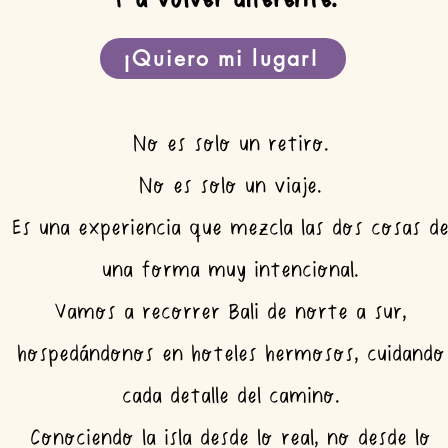
¡Quiero mi lugar!
No es solo un retiro.
No es solo un viaje.
Es una experiencia que mezcla las dos cosas d
una forma muy intencional.
Vamos a recorrer Bali de norte a sur,
hospedándonos en hoteles hermosos, cuidando
cada detalle del camino.
Conociendo la isla desde lo real, no desde lo