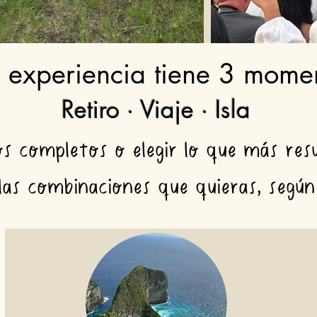
a experiencia tiene 3 mome
Retiro · Viaje · Isla
os completos o elegir lo que más res
las combinaciones que quieras, según 