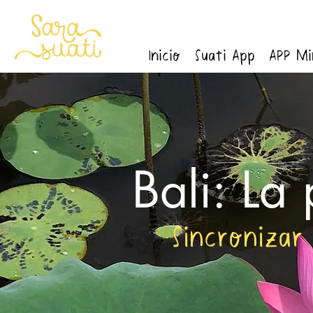
Inicio
Suati App
APP Mi
Bali: La
Sincronizar 