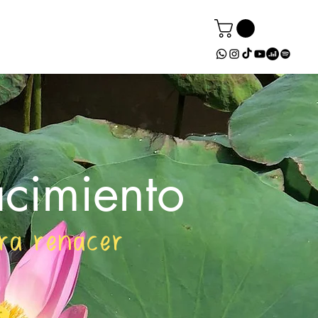
acimiento
para renacer